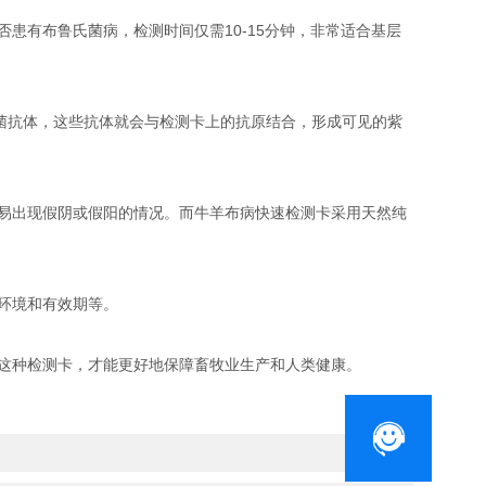
患有布鲁氏菌病，检测时间仅需10-15分钟，非常适合基层
菌抗体，这些抗体就会与检测卡上的抗原结合，形成可见的紫
容易出现假阴或假阳的情况。而牛羊布病快速检测卡采用天然纯
境和有效期等。
种检测卡，才能更好地保障畜牧业生产和人类健康。