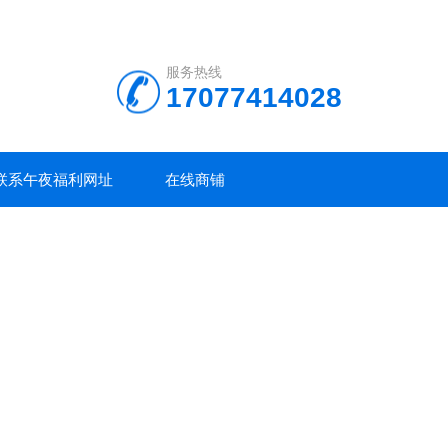
服务热线
17077414028
联系午夜福利网址
在线商铺