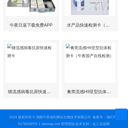
午夜日逼下载免费APP
水产品快速检测卡（孔雀石绿检测）
猪流感病毒抗原快速检测卡
禽类流感H9亚型抗体检测卡（午夜国产在线检测）
2024 版权所有 © 湖南午夜福利网址生物技术有限公司
备案号：湘ICP备
52769285号-1
sitemap.xml
管理登陆
技术支持：
化工仪器网