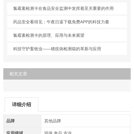
氯霉素检测卡在食品安全监测中发挥着至关重要的作用
药品安全看得见：午夜日逼下载免费APP的科技力量
氯霉素检测卡的原理、应用与未来展望
科技守护畜牧业——猪疫病检测箱的革新与应用
相关文章
详细介绍
品牌
其他品牌
应用领域
环保,食品,农业