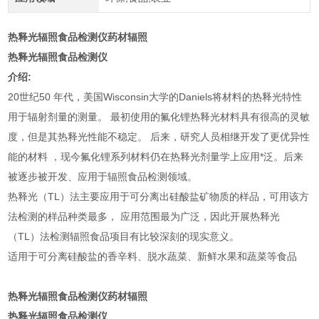
热释光辐照食品检测仪药材辐照
热释光辐照食品检测仪
介绍:
20世纪50 年代，美国Wisconsin大学的Daniels将材料的热释光特性
用于辐射剂量的测量。 最初使用的氟化锂热释光材料具有很高的灵敏
度，但是其热释光性能不稳定。 后来，研究人员相继开发了更优异性
能的材料 ，现今氟化锂系列材料仍在热释光剂量学上应用*泛。后来
被逐步被开发、应用于辐照食品检测领域。
热释光（TL）法主要应用于可分离出硅酸盐矿物质的样品，可用该方
法检测的样品种类最多， 应用范围最为广泛，因此开展热释光
（TL）法检测辐照食品项目有比较深刻的现实意义。
适用于可分离硅酸盐的香辛料、脱水蔬菜、新鲜水果和蔬菜等食品
热释光辐照食品检测仪药材辐照
热释光辐照食品检测仪