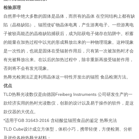
检验原理
自然界中绝大多数的固体是晶体，而所有的晶体 在空间结构上都有缺
陷（晶格缺陷）。辐照使矿物晶体电离，产生游离电子。一些游离电
子被较高能态的晶格缺陷捕获后，成为陷获电子储存在陷阱中。积蓄
的能量在加热过程中以光的形成释放出来的一种物理现象。这种现象
是一次性的，也就是固体在受辐射作用后，只有第一次被加热时才会
有光被释放出来。在以后的加热过程中，除非重新再接受辐射作用，
否则将不会有发光现象。
热释光检测法正是利用晶体这一特性开发出的辐照 食品检测方法。
优点
TLD热释光读数仪是由德国Freiberg Instruments 公司研发生产的一
款经济实用的热时光读数仪，创新的设计以及易于操作的软件，是这
款仪器的大优点。
*适用于GB 31643-2016 含硅酸盐辐照食品的鉴定 热释光法
TLD Cube设计成立方体型，体积小巧，携带轻便，方便检测、分析
及评价各种热释光材料；