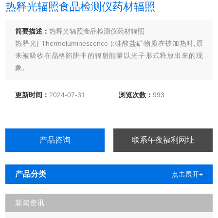
热释光辐照食品检测仪药材辐照
简要描述：
热释光辐照食品检测仪药材辐照
热释光( Thermoluminescence ):硅酸盐矿物质在被加热时,原
来被吸收在晶格陷阱中的辐射能量以光子形式释放出来的现
象。
更新时间：
2024-07-31
浏览次数：
993
产品咨询
联系午夜福利网址
产品分类
点击展开+
新闻资讯