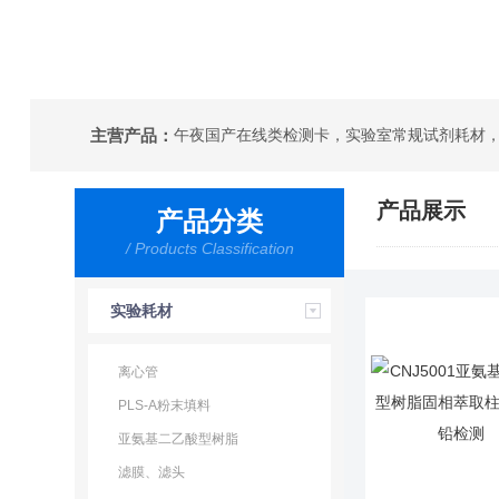
主营产品：
午夜国产在线类检测卡，实验室常规试剂耗材
产品展示
产品分类
/ Products Classification
实验耗材
离心管
PLS-A粉末填料
亚氨基二乙酸型树脂
滤膜、滤头