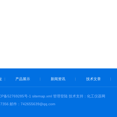
址
产品展示
新闻资讯
技术文章
|
|
|
|
CP备52769285号-1
sitemap.xml
管理登陆
技术支持：
化工仪器网
6 邮件：742655639@qq.com