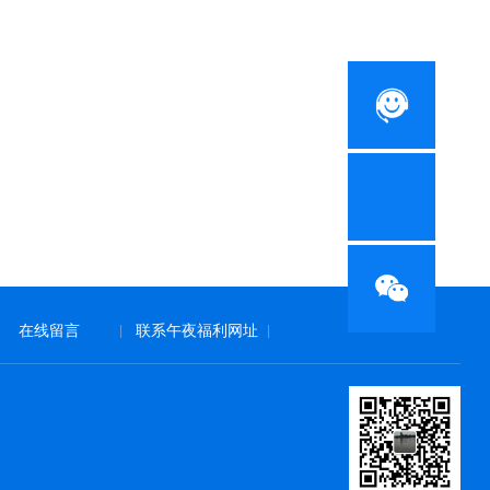
在线留言
联系午夜福利网址
|
|