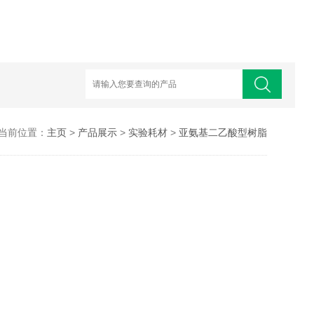
当前位置：
主页
>
产品展示
>
实验耗材
>
亚氨基二乙酸型树脂