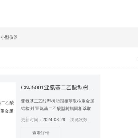
，小型仪器
CNJ5001亚氨基二乙酸型树脂固相萃取柱重金属铅检测
亚氨基二乙酸型树脂固相萃取柱重金属
铅检测 亚氨基二乙酸型树脂固相萃取
柱 0.5g1ml 重金属铅检测5009.12-
更新时间：
2024-03-29
浏览次数：
1153
2023 固相萃取柱:填料为亚氨基二乙酸
型树脂或相当者
查看详情